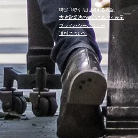
特定商取引法に関する表記
古物営業法の規定に基づく表示
プライバシーポリシー
​送料について