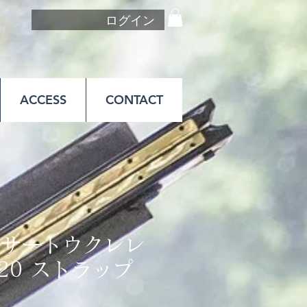
ログイン
ACCESS
CONTACT
ンサートウクレレ
 20 ストラップ