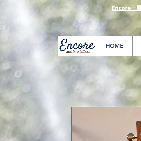
Encore三
​ 本日(
HOME