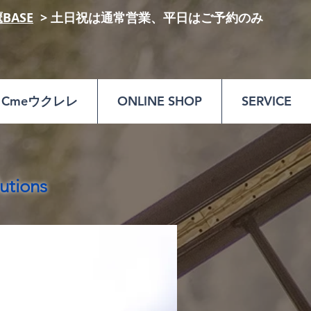
鷹BASE
​ > 土日祝は通常営業、平日はご予約のみ​​
​
Cmeウクレレ
ONLINE SHOP
SERVICE
utions