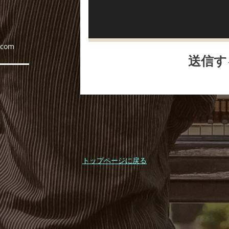
.com
送信す
トップページに戻る