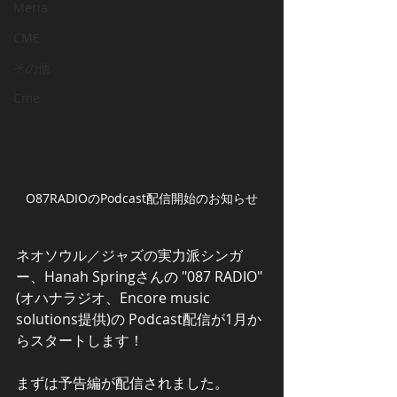
Meria
CME
その他
Cme
O87RADIOのPodcast配信開始のお知らせ
ネオソウル／ジャズの実力派シンガ
ー、Hanah Springさんの "087 RADIO"
(オハナラジオ、Encore music 
solutions提供)の Podcast配信が1月か
らスタートします！
まずは予告編が配信されました。