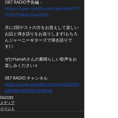
O87 RADIO予告編：
https://open.spotify.com/episode/7I7I
l2ZhDESjK6sGGaOzO0...
月に2回ゲストの方をお迎えして楽しい
お話と弾き語りをお送りします(もちろ
んジャーニーギターズで弾き語りで
す)！
ぜひHanahさんの素晴らしい歌声をお
楽しみください♬
087 RADIO チャンネル
https://open.spotify.com/show/2GNQ
a967Rm3kTNShCR4DoD
Journey
メディア
イベント