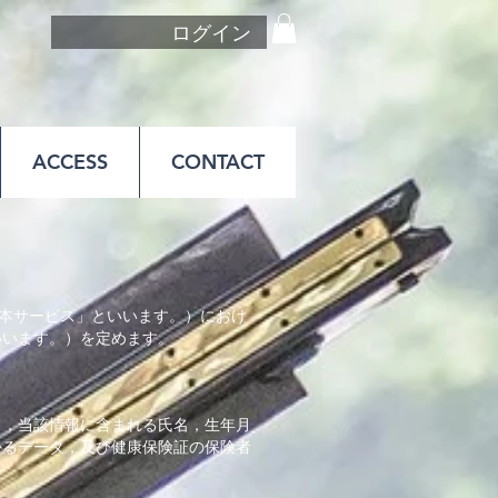
ログイン
ACCESS
CONTACT
「本サービス」といいます。）におけ
いいます。）を定めます。
て，当該情報に含まれる氏名，生年月
かるデータ，及び健康保険証の保険者